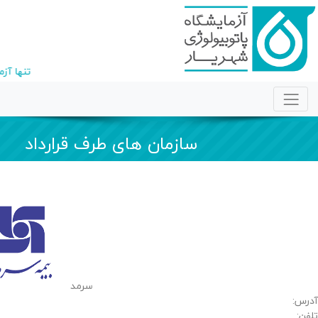
تنها آز
سازمان های طرف قرارداد
سرمد
آدرس:
تلفن: