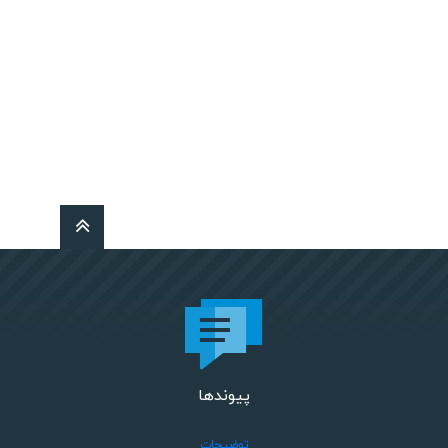
پیوندها
توضیحات