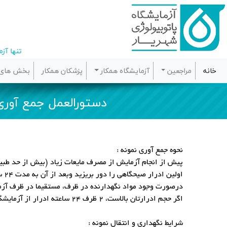
تنها آزم
خانه
(current)
مراجعین
آزمایشگاه همکار
پزشکان همکار
بخش های 
دستورالعمل جمع آوری ادرار 
نحوه جمع آوری نمونه :
پیش از انجام آزمایش از مصرف مایعات زیاد (بیش از حد طبیع
اولین ادرار صیحگاهی را دور بریزید وبعد از آن به مدت 24 ساعت، ادرار را در ظرفی که از طرف آزمایشگاه به شما داده شده است، جمع آوری کنید.
درصورت وجود مواد نگهدارنده در ظرف، مستقیما در ظرف آزم
اگر حجم ادرارتان بالاست، 2 ظرف 24 ساعته ادرار از آزمایشگاه در خواست کنید. اگر دارو مصرف می کنید، حتما قبل از نمونه گیری در مورد داروهای مصرفی خود با مسئول آزمایشگاه مشورت کنید.
شرایط نگهداری و انتقال نمونه :