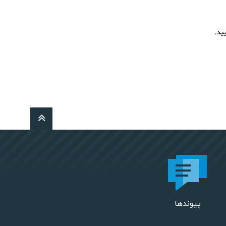
ید.
پیوندها