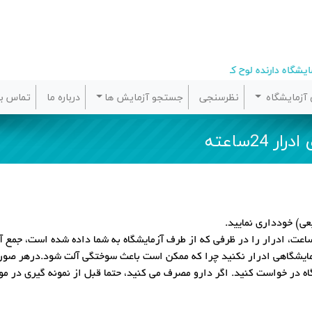
ایشگاه دارنده لوح کیفیت از مرجع سلامت وزارت بهداشت
آزمایشگاه
نظرسنجی
جستجو آزمایش ها
درباره ما
تماس با
24ساعته
ی) خودداری نمایید.
ایشگاهی ادرار نکنید چرا که ممکن است باعث سوختگی آلت شود.درهر صورت 