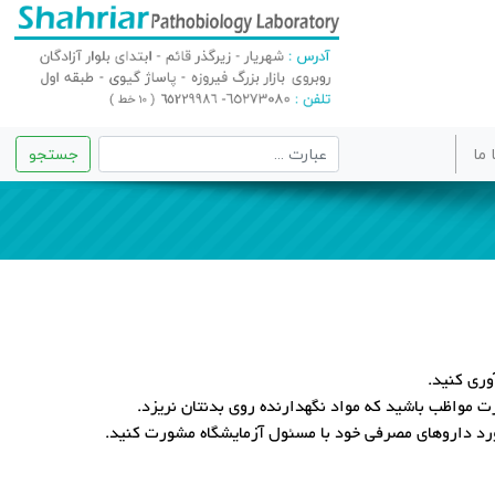
 ما
جستجو
مواظب باشید که مواد نگهدارنده روی بدنتان نریزد.