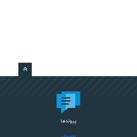
پیوندها
توضیحات