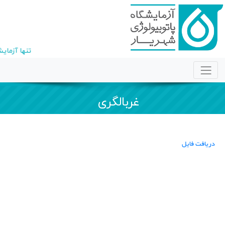
تنها آزمای
غربالگری
دریافت فایل